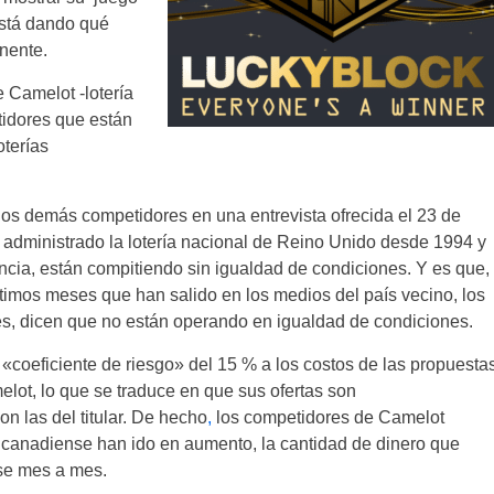
está dando qué
inente.
 Camelot -lotería
tidores que están
oterías
os demás competidores en una entrevista ofrecida el 23 de
administrado la lotería nacional de Reino Unido desde 1994 y
ncia, están compitiendo sin igualdad de condiciones. Y es que,
 últimos meses que han salido en los medios del país vecino, los
ses, dicen que no están operando en igualdad de condiciones.
«coeficiente de riesgo» del 15 % a los costos de las propuesta
lot, lo que se traduce en que sus ofertas son
n las del titular. De hecho
,
los competidores de Camelot
 canadiense han ido en aumento, la cantidad de dinero que
se mes a mes.