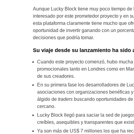
Aunque Lucky Block tiene muy poco tiempo de 
interesado por este prometedor proyecto y en s
esta plataforma claramente tiene mucho que ofr
oportunidad de invertir ganando con un porcenta
decisiones que podría tomar.
Su viaje desde su lanzamiento ha sido a
Cuando este proyecto comenzó, hubo mucha pu
promocionales tanto en Londres como en Manc
de sus creadores.
En su primera fase los desarrolladores de Lu
asociaciones con organizaciones benéficas 
álgido de
traders
buscando oportunidades de in
cercano.
Lucky Block llegó para saciar la sed de juegos
creíbles, asequibles y transparentes que exis
Ya son más de US$ 7 millones los que ha rec