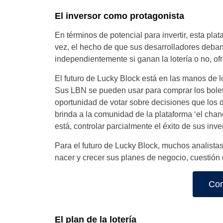
El inversor como protagonista
En términos de potencial para invertir, esta pl
vez, el hecho de que sus desarrolladores deba
independientemente si ganan la lotería o no, of
El futuro de Lucky Block está en las manos de
Sus LBN se pueden usar para comprar los boleto
oportunidad de votar sobre decisiones que los d
brinda a la comunidad de la plataforma ‘el chance
está, controlar parcialmente el éxito de sus inve
Para el futuro de Lucky Block, muchos analista
nacer y crecer sus planes de negocio, cuestión 
Com
El plan de la lotería