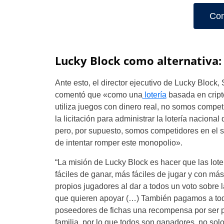
Com
Lucky Block como alternativa:
Ante esto, el director ejecutivo de Lucky Block, 
comentó que «como una
lotería
basada en crip
utiliza juegos con dinero real, no somos compet
la licitación para administrar la lotería nacional
pero, por supuesto, somos competidores en el 
de intentar romper este monopolio».
“La misión de Lucky Block es hacer que las lot
fáciles de ganar, más fáciles de jugar y con más
propios jugadores al dar a todos un voto sobre
que quieren apoyar (…) También pagamos a to
poseedores de fichas una recompensa por ser p
familia, por lo que todos son ganadores, no sol