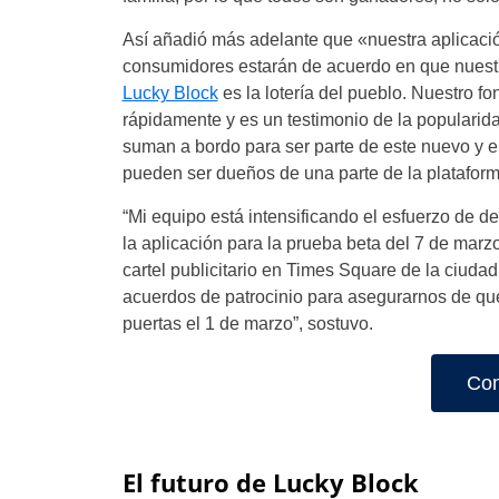
Así añadió más adelante que «nuestra aplicació
consumidores estarán de acuerdo en que nuestra 
Lucky Block
es la lotería del pueblo. Nuestro f
rápidamente y es un testimonio de la popularid
suman a bordo para ser parte de este nuevo y e
pueden ser dueños de una parte de la platafor
“Mi equipo está intensificando el esfuerzo de d
la aplicación para la prueba beta del 7 de marz
cartel publicitario en Times Square de la ciud
acuerdos de patrocinio para asegurarnos de qu
puertas el 1 de marzo”, sostuvo.
Com
El futuro de Lucky Block