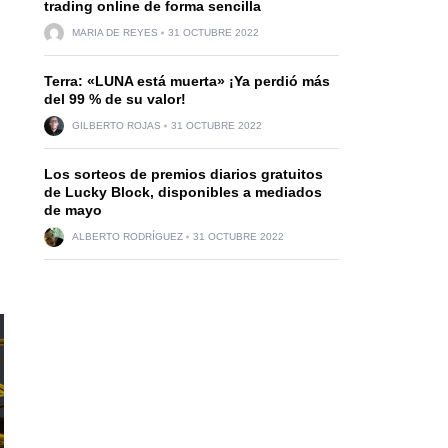
trading online de forma sencilla
MARIA DE REYES
31 OCTUBRE 2022
Terra: «LUNA está muerta» ¡Ya perdió más
del 99 % de su valor!
GILBERTO ROJAS
31 OCTUBRE 2022
Los sorteos de premios diarios gratuitos
de Lucky Block, disponibles a mediados
de mayo
ALBERTO RODRÍGUEZ
31 OCTUBRE 2022