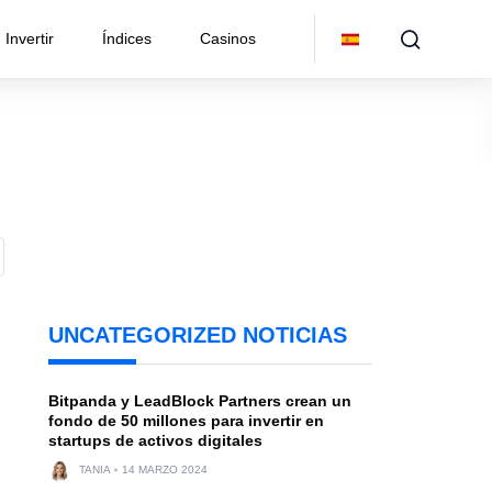
Invertir
Índices
Casinos
UNCATEGORIZED NOTICIAS
Bitpanda y LeadBlock Partners crean un
fondo de 50 millones para invertir en
startups de activos digitales
TANIA
14 MARZO 2024