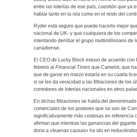
entre las loterías de ese país, cuestión que ya 
hablar tanto en la isla como en el resto del cont
Ryder está seguro que puede hacerlo mejor que
nacional de UK- y que cualquiera de los compe
intentando derribar el grupo multimillonario de l
canadiense.
El CEO de Lucky Block estuvo de acuerdo con l
febrero al
Financial Times
que Camelot, que ha 
que de ganar en marzo estaría en su cuarta lice
si se les da veracidad a las filtraciones de los
corredores de loterías nacionales en otros paí
En dichas filtraciones se habla del denominado 
comerciales de los postores que no son de Came
significativamente más costosas en referencia co
afirman que mientras las ganancias del gigante
dona a «buenas causas» ha ido en reduciéndo