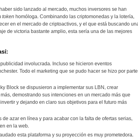
haber sido lanzado al mercado, muchos inversores se han
u
token
homóloga. Combinando las criptomonedas y la lotería,
ecer en el mercado de criptoactivos, y el que está buscando un
je de victoria bastante amplio, esta sería una de las mejores
sí:
blicidad involucrada. Incluso se hicieron eventos
hester. Todo el marketing que se pudo hacer se hizo por parte
cky Block se dispusieron a implementar sus LBN, crear
y más, demostrando sus intenciones en un mercado más que
vertir y dejando en claro sus objetivos para el futuro más
 de azar en línea y para acabar con la falta de ofertas serias,
ten en la web.
audado esta plataforma y su proyección es muy prometedora.