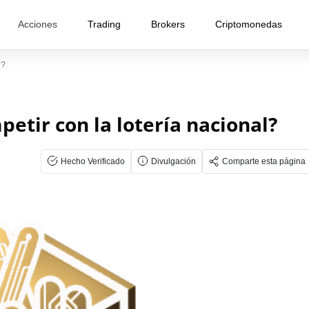
Acciones
Trading
Brokers
Criptomonedas
l?
etir con la lotería nacional?
Hecho Verificado
Divulgación
Comparte esta página