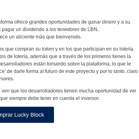
ataforma ofrece grandes oportunidades de ganar dinero y a su
n pagar un dividendo a los tenedores de LBN,
rece un aliciente más que bienvenido.
 los que compran su
token
y en los que participan en su lotería.
s de lotería, además que a través de los primeros tienes la
esarrolladores están tomando sobre la plataforma, lo que le
’ de darle forma al futuro de este proyecto y por lo tanto, claro
rsores.
s ven que los desarrolladores tienen mucha oportunidad de ver
que siempre debe tener en cuenta el inversor.
prar Lucky Block