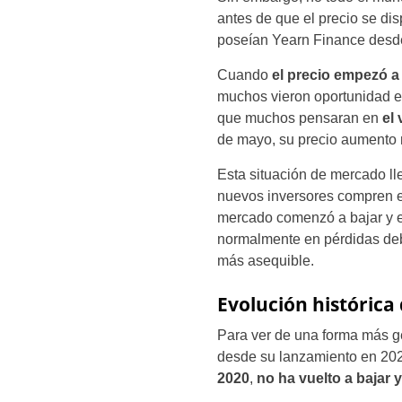
antes de que el precio se di
poseían Yearn Finance desd
Cuando
el precio empezó a
muchos vieron oportunidad e
que muchos pensaran en
el
de mayo, su precio aumento 
Esta situación de mercado l
nuevos inversores compren e
mercado comenzó a bajar y e
normalmente en pérdidas deb
más asequible.
Evolución histórica
Para ver de una forma más g
desde su lanzamiento en 202
2020
,
no ha vuelto a bajar 