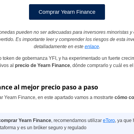
Comprar Yearn Finance
onedas pueden no ser adecuadas para inversores minoristas y ex
nvertido. Es importante leer y comprender los riesgos de esta in
detalladamente en este
enlace
.
io token de gobernanza YFI, y ha experimentado un fuerte creci
tivos al
precio de Yearn Finance
, dónde comprarlo y cuál es 
nce al mejor precio paso a paso
r Yearn Finance, en este apartado vamos a mostrarte
cómo com
 comprar Yearn Finance
, recomendamos utilizar
eToro
, ya que
taforma y es un bróker seguro y regulado