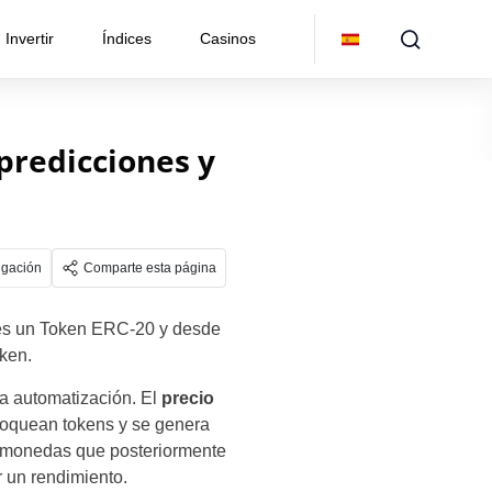
Invertir
Índices
Casinos
 predicciones y
lgación
Comparte esta página
 es un Token ERC-20 y desde
ken.
 la automatización. El
precio
loquean tokens y se genera
ptomonedas que posteriormente
 un rendimiento.