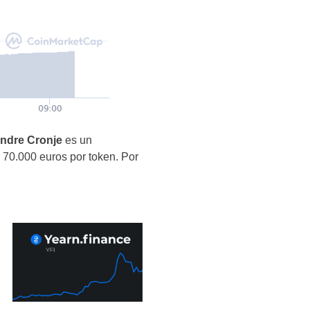
ndre Cronje
es un
s 70.000 euros por token. Por