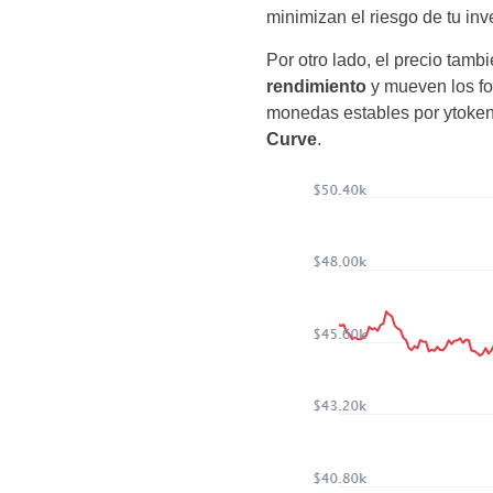
minimizan el riesgo de tu inv
Por otro lado, el precio tamb
rendimiento
y mueven los f
monedas estables por ytokens
Curve
.