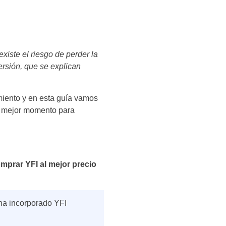
iste el riesgo de perder la
versión, que se explican
miento y en esta guía vamos
el mejor momento para
prar YFI al mejor precio
 ha incorporado YFI