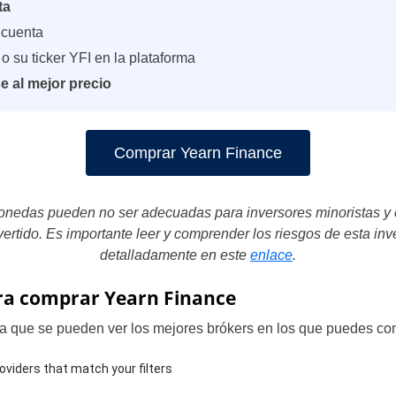
ta
 cuenta
o su ticker YFI en la plataforma
 al mejor precio
Comprar Yearn Finance
onedas pueden no ser adecuadas para inversores minoristas y ex
nvertido. Es importante leer y comprender los riesgos de esta in
detalladamente en este
enlace
.
ra comprar Yearn Finance
 la que se pueden ver los mejores brókers en los que puedes c
oviders that match your filters