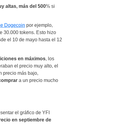
y altas, más del 500
% si
de Dogecoin
por ejemplo,
e 30.000 tokens. Esto hizo
de el 10 de mayo hasta el 12
siciones en máximos
, los
aban el precio muy alto, el
n precio más bajo,
 comprar
a un precio mucho
sentar el gráfico de YFI
recio en septiembre de