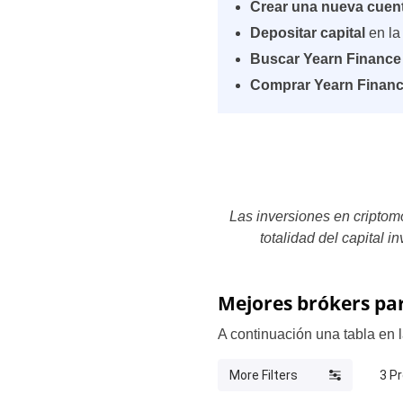
Crear una nueva cuen
Depositar capital
en la
Buscar Yearn Finance
Comprar Yearn Finance
Las inversiones en criptom
totalidad del capital i
Mejores brókers pa
A continuación una tabla en
More Filters
3
Pr