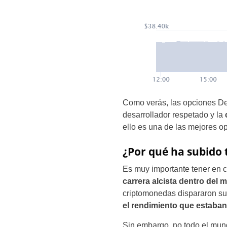
Como verás, las opciones Def
desarrollador respetado y la
ello es una de las mejores 
¿Por qué ha subido 
Es muy importante tener en 
carrera alcista dentro del
criptomonedas dispararon su 
el rendimiento que estaba
Sin embargo, no todo el mun