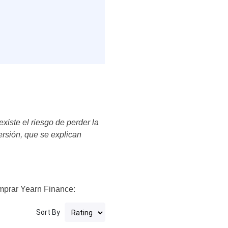
iste el riesgo de perder la
versión, que se explican
omprar Yearn Finance:
Sort By