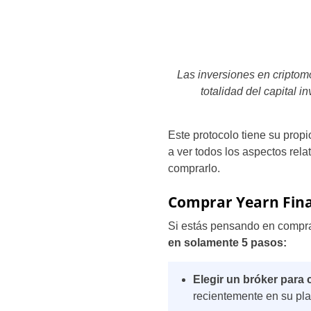
Las inversiones en criptom
totalidad del capital i
Este protocolo tiene su prop
a ver todos los aspectos rela
comprarlo.
Comprar Yearn Fina
Si estás pensando en compra
en solamente 5 pasos:
Elegir un bróker para
recientemente en su pla