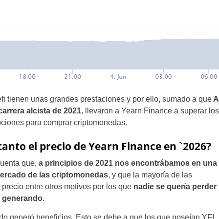
i tienen unas grandes prestaciones y por ello, sumado a que
A
carrera alcista de 2021
, llevaron a Yearn Finance a superar lo
opciones para comprar criptomonedas.
tanto el precio de Yearn Finance en `2026?
cuenta que,
a principios de 2021 nos encontrábamos en una
 mercado de las criptomonedas
, y que la mayoría de las
precio entre otros motivos por los que
nadie se quería perder
n generando
.
do generó beneficios. Esto se debe a que los que poseían YFI