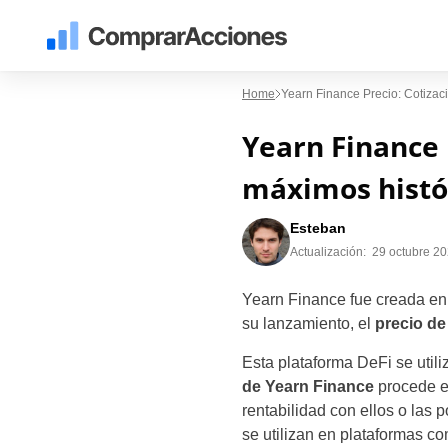
Home
Yearn Finance Precio: Cotizac
Yearn Finance 
máximos histó
Esteban
Actualización:
29 octubre 2
Yearn Finance fue creada en
su lanzamiento, el
precio de
Esta plataforma DeFi se utili
de Yearn Finance
procede e
rentabilidad con ellos o las
se utilizan en plataformas 