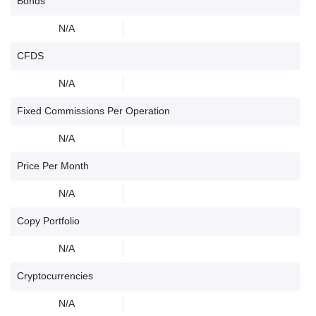
Bonds
N/A
CFDS
N/A
Fixed Commissions Per Operation
N/A
Price Per Month
N/A
Copy Portfolio
N/A
Cryptocurrencies
N/A