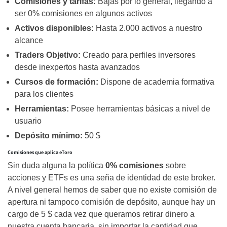
Comisiones y tarifas:
Bajas por lo general, llegando a
ser 0% comisiones en algunos activos
Activos disponibles:
Hasta 2.000 activos a nuestro
alcance
Traders Objetivo:
Creado para perfiles inversores
desde inexpertos hasta avanzados
Cursos de formación:
Dispone de academia formativa
para los clientes
Herramientas:
Posee herramientas básicas a nivel de
usuario
Depósito mínimo:
50 $
Comisiones que aplica eToro
Sin duda alguna la política
0% comisiones
sobre
acciones y ETFs es una seña de identidad de este broker.
A nivel general hemos de saber que no existe comisión de
apertura ni tampoco comisión de depósito, aunque hay un
cargo de 5 $ cada vez que queramos retirar dinero a
nuestra cuenta bancaria, sin importar la cantidad que