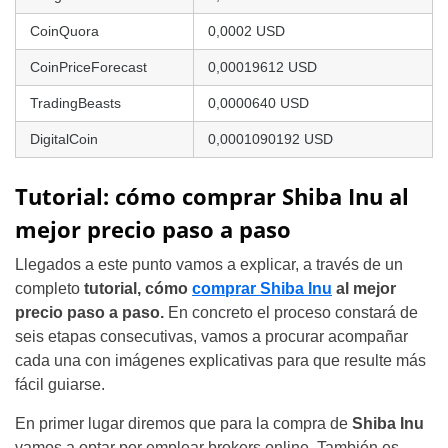
CoinQuora
0,0002 USD
CoinPriceForecast
0,00019612 USD
TradingBeasts
0,0000640 USD
DigitalCoin
0,0001090192 USD
Tutorial: cómo comprar Shiba Inu al
mejor precio paso a paso
Llegados a este punto vamos a explicar, a través de un
completo
tutorial, cómo
comprar Shiba Inu
al mejor
precio paso a paso.
En concreto el proceso constará de
seis etapas consecutivas, vamos a procurar acompañar
cada una con imágenes explicativas para que resulte más
fácil guiarse.
En primer lugar diremos que para la compra de
Shiba Inu
vamos a optar por emplear brokers online. También es