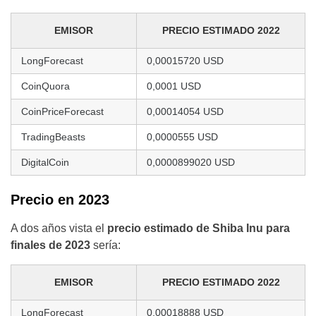
EMISOR
PRECIO ESTIMADO 2022
LongForecast
0,00015720 USD
CoinQuora
0,0001 USD
CoinPriceForecast
0,00014054 USD
TradingBeasts
0,0000555 USD
DigitalCoin
0,0000899020 USD
Precio en 2023
A dos años vista el
precio estimado de Shiba Inu para
finales de 2023
sería:
EMISOR
PRECIO ESTIMADO 2022
LongForecast
0,00018888 USD