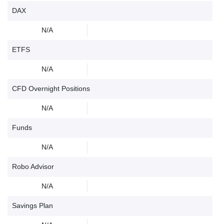
DAX
N/A
ETFS
N/A
CFD Overnight Positions
N/A
Funds
N/A
Robo Advisor
N/A
Savings Plan