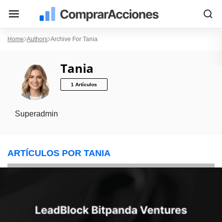
Home
Authors
Archive For Tania
Tania
1 Artículos
Superadmin
ARTÍCULOS POR TANIA