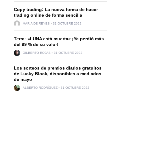
Copy trading: La nueva forma de hacer
trading online de forma sencilla
MARIA DE REYES
31 OCTUBRE 2022
Terra: «LUNA está muerta» ¡Ya perdió más
del 99 % de su valor!
GILBERTO ROJAS
31 OCTUBRE 2022
Los sorteos de premios diarios gratuitos
de Lucky Block, disponibles a mediados
de mayo
ALBERTO RODRÍGUEZ
31 OCTUBRE 2022