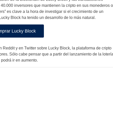
 40.000 inversores que mantienen la cripto en sus monederos o
s” es clave a la hora de investigar si el crecimiento de un
 Lucky Block ha tenido un desarrollo de lo más natural.
prar Lucky Block
 Reddit y en Twitter sobre Lucky Block, la plataforma de cripto
rsores. Sólo cabe pensar que a partir del lanzamiento de la loterí
 podrá ir en aumento.
Spain
Mexico
Chile
Colombia
Argentina