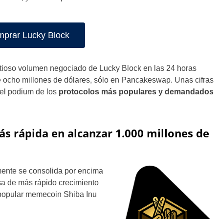
prar Lucky Block
ntioso volumen negociado de Lucky Block en las 24 horas
de ocho millones de dólares, sólo en Pancakeswap. Unas cifras
 el podium de los
protocolos más populares y demandados
ás rápida en alcanzar 1.000 millones de
lmente se consolida por encima
isa de más rápido crecimiento
 popular memecoin Shiba Inu