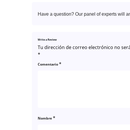
Have a question? Our panel of experts will a
Write a Review
Tu dirección de correo electrónico no ser
*
*
Comentario
*
Nombre