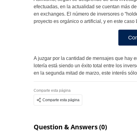
efectuadas, en la actualidad se cuentan más de
en exchanges. El número de inversores o “holder
proyecto es orgánico o artificial, y en este caso
Com
A juzgar por la cantidad de mensajes que hay en
lotería está siendo un éxito total entre los inve
en la segunda mitad de marzo, este interés sólo
Comparte esta página
Comparte esta página
Question & Answers (0)