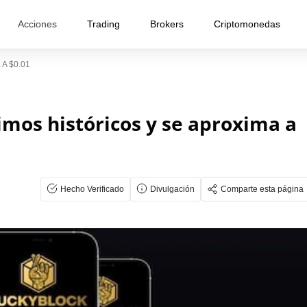
Acciones
Trading
Brokers
Criptomonedas
 A $0.01
mos históricos y se aproxima a
Hecho Verificado
Divulgación
Comparte esta página