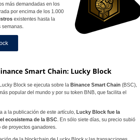
ptos más demandadas en los
rada por encima de los 1.000
istros
existentes hasta la
es semanas.
ock
Binance Smart Chain: Lucky Block
ucky Block se ejecuta sobre la
Binance Smart Chain
(BSC),
s popular del mundo y por su token BNB, que facilita el
a la publicación de este artículo,
Lucky Block fue la
el ecosistema de la BSC
. En sólo siete días, su precio subió
o de proyectos ganadores.
ción de la blockchain de Lucky Block y las transacciones