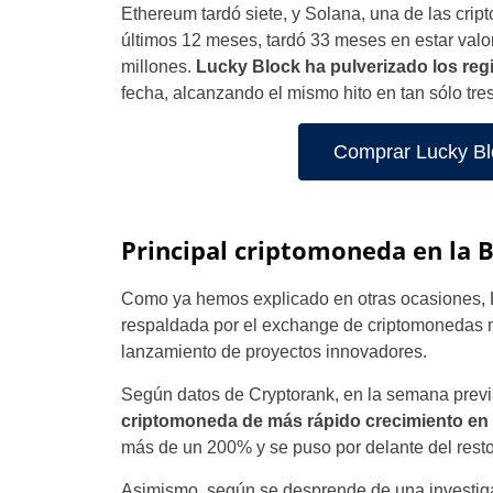
Ethereum tardó siete, y Solana, una de las cri
últimos 12 meses, tardó 33 meses en estar valo
millones.
Lucky Block ha pulverizado los reg
fecha, alcanzando el mismo hito en tan sólo tr
Comprar Lucky Bl
Principal criptomoneda en la 
Como ya hemos explicado en otras ocasiones, L
respaldada por el exchange de criptomonedas má
lanzamiento de proyectos innovadores.
Según datos de Cryptorank, en la semana previa 
criptomoneda de más rápido crecimiento en 
más de un 200% y se puso por delante del rest
Asimismo, según se desprende de una investiga