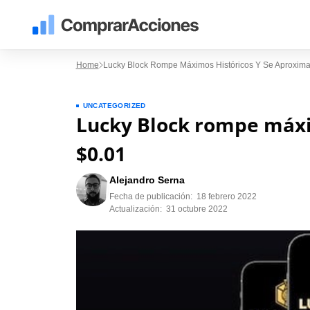
Home
Lucky Block Rompe Máximos Históricos Y Se Aproxima
UNCATEGORIZED
Lucky Block rompe máxi
$0.01
Alejandro Serna
Fecha de publicación:
18 febrero 2022
Actualización:
31 octubre 2022