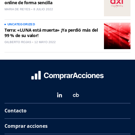
online de forma sencilla
MARIA DE REYES
8 JULIO 2022
UNCATEGORIZED
Terra: «LUNA está muerta» ¡Ya perdió más del
99 % de su valor!
GILBERTO ROJAS
12 MAYO 2022
Contacto
Comprar acciones