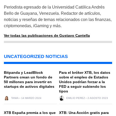
Periodista egresado de la Universidad Católica Andrés
Bello de Guayana, Venezuela. Redactor de artículos,
noticias y reseñas de temas relacionados con las finanzas,
criptomonedas, iGaming y más.
Ver todas las publicaciones de Gustavo Cantella
UNCATEGORIZED NOTICIAS
Bitpanda y LeadBlock
Para el bróker XTB, los datos
Partners crean un fondo de
sobre el empleo de Estados
50 millones para invertir en
Unidos podrían forzar a la
startups de activos digitales
FED a seguir subiendo los
tipos
TANIA
14 MARZO 2024
EMILIO PEREZ
2 AGOSTO 2023
XTB España premia a los que
XTB: Una Acción gratis para