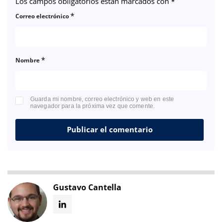
Los campos obligatorios están marcados con
*
*
Correo electrónico
*
Nombre
Guarda mi nombre, correo electrónico y web en este
navegador para la próxima vez que comente.
Gustavo Cantella