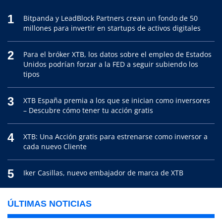
1
Bitpanda y LeadBlock Partners crean un fondo de 50
millones para invertir en startups de activos digitales
2
Para el bróker XTB, los datos sobre el empleo de Estados
Unidos podrían forzar a la FED a seguir subiendo los
tipos
3
XTB España premia a los que se inician como inversores
– Descubre cómo tener tu acción gratis
4
XTB: Una Acción gratis para estrenarse como inversor a
cada nuevo Cliente
5
Iker Casillas, nuevo embajador de marca de XTB
ÚLTIMAS NOTICIAS