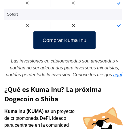
Sofort
Comprar Kuma Inu
Las inversiones en criptomonedas son arriesgadas y
podrían no ser adecuadas para inversores minoristas;
podrías perder toda tu inversión. Conoce los riesgos
aquí
.
¿Qué es Kuma Inu? La próxima
Dogecoin o Shiba
Kuma Inu (KUMA)
es un proyecto
de criptomoneda DeFi, ideado
para centrarse en la comunidad