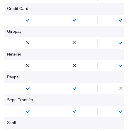
Credit Card
Giropay
Neteller
Paypal
Sepa Transfer
Skrill