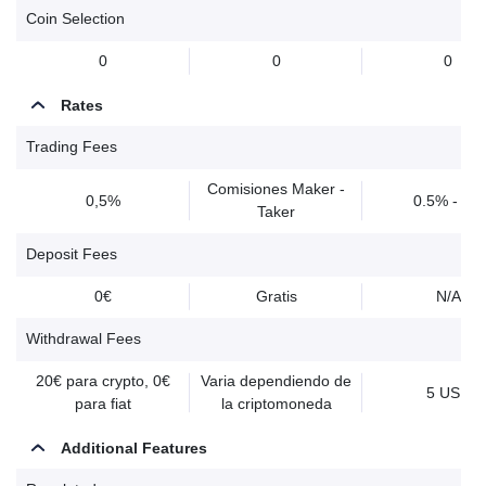
Coin Selection
0
0
0
Rates
Trading Fees
Comisiones Maker -
0,5%
0.5% - 3%
Taker
Deposit Fees
0€
Gratis
N/A
Withdrawal Fees
20€ para crypto, 0€
Varia dependiendo de
5 USD
para fiat
la criptomoneda
Additional Features