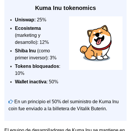
Kuma Inu tokenomics
Uniswap:
25%
Ecosistema
(marketing y
desarrollo): 12%
Shiba Inu
(como
primer inversor): 3%
Tokens bloqueados
:
10%
Wallet inactiva
: 50%
En un principio el 50% del suministro de Kuma Inu
coin fue enviado a la billetera de Vitalik Buterin.
El equipo de desarrolladores de Kuma Inu se mantiene en