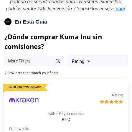
podrían no ser adecuadas para inversores minoristas;
podrías perder toda tu inversión. Conoce los riesgos
aquí
.
En Esta Guía
¿Dónde comprar Kuma Inu sin
comisiones?
More Filters
2
Providers that match your filters
BROKER RECOMENDADO
Rating
with €10 you receive
BTC
What we like