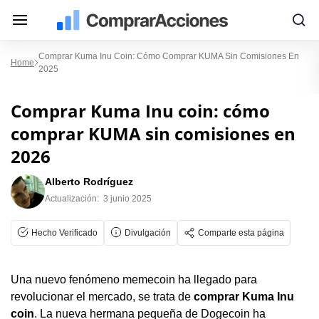
Comprar Kuma Inu Coin: Cómo Comprar KUMA Sin Comisiones En
Home
2025
Comprar Kuma Inu coin: cómo
comprar KUMA sin comisiones en
2026
Alberto Rodríguez
Actualización:
3 junio 2025
Hecho Verificado
Divulgación
Comparte esta página
Una nuevo fenómeno memecoin ha llegado para
revolucionar el mercado, se trata de
comprar Kuma Inu
coin
. La nueva hermana pequeña de Dogecoin ha