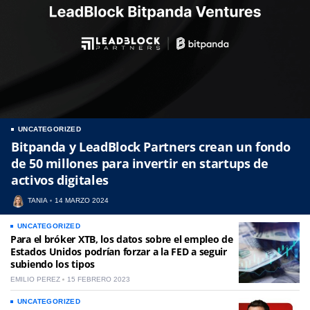
UNCATEGORIZED
Bitpanda y LeadBlock Partners crean un fondo
de 50 millones para invertir en startups de
activos digitales
TANIA
14 MARZO 2024
UNCATEGORIZED
Para el bróker XTB, los datos sobre el empleo de
Estados Unidos podrían forzar a la FED a seguir
subiendo los tipos
EMILIO PEREZ
15 FEBRERO 2023
UNCATEGORIZED