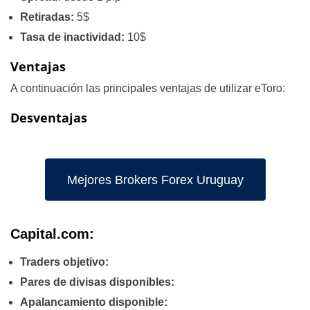
Retiradas:
5$
Tasa de inactividad:
10$
Ventajas
A continuación las principales ventajas de utilizar eToro:
Desventajas
Mejores Brokers Forex Uruguay
Capital.com:
Traders objetivo:
Pares de divisas disponibles:
Apalancamiento disponible: