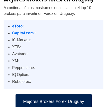
A continuación os mostramos una lista con el top 10
brókers para invertir en Forex en Uruguay:
eToro
:
Capital.com
::
IC Markets:
XTB:
Avatrade:
XM:
Pepperstone:
IQ Option:
Roboforex:
Mejores Brokers Forex Uruguay