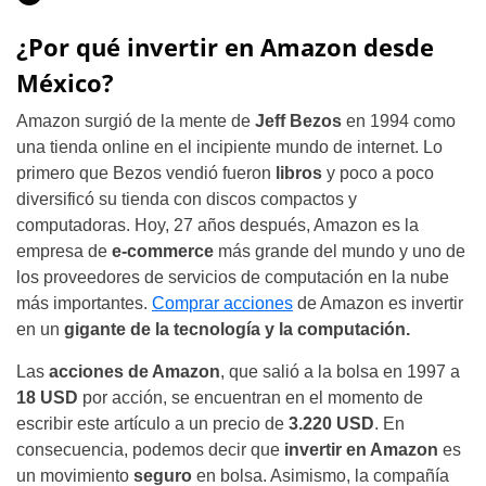
¿Por qué invertir en Amazon desde
México?
Amazon surgió de la mente de
Jeff Bezos
en 1994 como
una tienda online en el incipiente mundo de internet. Lo
primero que Bezos vendió fueron
libros
y poco a poco
diversificó su tienda con discos compactos y
computadoras. Hoy, 27 años después, Amazon es la
empresa de
e-commerce
más grande del mundo y uno de
los proveedores de servicios de computación en la nube
más importantes.
Comprar acciones
de Amazon es invertir
en un
gigante de la tecnología y la computación.
Las
acciones de Amazon
, que salió a la bolsa en 1997 a
18 USD
por acción, se encuentran en el momento de
escribir este artículo a un precio de
3.220 USD
. En
consecuencia, podemos decir que
invertir en Amazon
es
un movimiento
seguro
en bolsa. Asimismo, la compañía