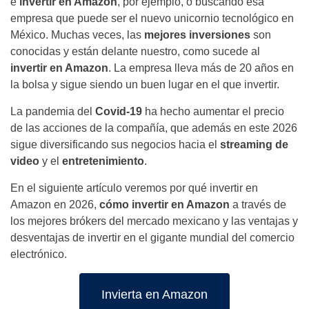
e
invertir en Amazon
, por ejemplo, o buscando esa
empresa que puede ser el nuevo unicornio tecnológico en
México. Muchas veces, las
mejores inversiones
son
conocidas y están delante nuestro, como sucede al
invertir en Amazon
. La empresa lleva más de 20 años en
la bolsa y sigue siendo un buen lugar en el que invertir.
La pandemia del
Covid-19
ha hecho aumentar el precio
de las acciones de la compañía, que además en este 2026
sigue diversificando sus negocios hacia el
streaming de
video
y el
entretenimiento
.
En el siguiente artículo veremos por qué invertir en
Amazon en 2026,
cómo invertir en Amazon
a través de
los mejores brókers del mercado mexicano y las ventajas y
desventajas de invertir en el gigante mundial del comercio
electrónico.
Invierta en Amazon