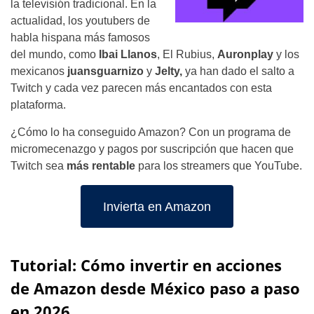
la televisión tradicional. En la
actualidad, los youtubers de
habla hispana más famosos
del mundo, como
Ibai Llanos
, El Rubius,
Auronplay
y los
mexicanos
juansguarnizo
y
Jelty,
ya han dado el salto a
Twitch y cada vez parecen más encantados con esta
plataforma.
¿Cómo lo ha conseguido Amazon? Con un programa de
micromecenazgo y pagos por suscripción que hacen que
Twitch sea
más rentable
para los streamers que YouTube.
Invierta en Amazon
Tutorial: Cómo invertir en acciones
de Amazon desde México paso a paso
en 2026