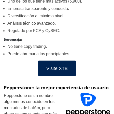
Uno de los que tiene más activos (5,900).
Empresa transparente y conocida.
Diversificación al máximo nivel.
Análisis técnico avanzado.
Regulado por FCA y CySEC.
Desventajas
No tiene copy trading.
Puede abrumar a los principiantes.
Visite XTB
Pepperstone: la mejor experiencia de usuario
Pepperstone es un nombre
algo menos conocido en los
mercados de LatAm, pero
ahora mismo cuenta con más