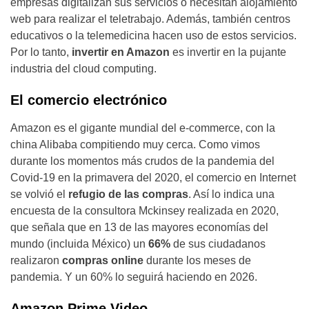
empresas digitalizan sus servicios o necesitan alojamiento
web para realizar el teletrabajo. Además, también centros
educativos o la telemedicina hacen uso de estos servicios.
Por lo tanto,
invertir en Amazon
es invertir en la pujante
industria del cloud computing.
El comercio electrónico
Amazon es el gigante mundial del e-commerce, con la
china Alibaba compitiendo muy cerca. Como vimos
durante los momentos más crudos de la pandemia del
Covid-19 en la primavera del 2020, el comercio en Internet
se volvió el
refugio de las compras
. Así lo indica una
encuesta de la consultora Mckinsey realizada en 2020,
que señala que en 13 de las mayores economías del
mundo (incluida México) un
66%
de sus ciudadanos
realizaron
compras online
durante los meses de
pandemia. Y un 60% lo seguirá haciendo en 2026.
Amazon Prime Video