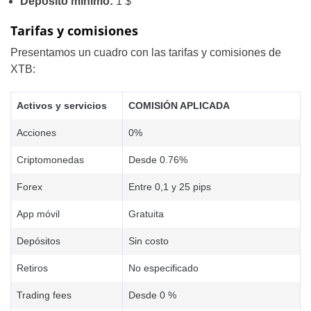
Depósito mínimo:
1 $
Tarifas y comisiones
Presentamos un cuadro con las tarifas y comisiones de
XTB:
Activos y servicios
COMISIÓN APLICADA
Acciones
0%
Criptomonedas
Desde 0.76%
Forex
Entre 0,1 y 25 pips
App móvil
Gratuita
Depósitos
Sin costo
Retiros
No especificado
Trading fees
Desde 0 %