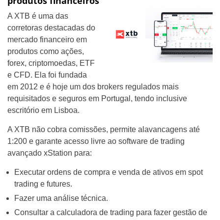
produtos financeiros
A XTB é uma das
corretoras destacadas do
mercado financeiro em
produtos como ações,
forex, criptomoedas, ETF
e CFD. Ela foi fundada
em 2012 e é hoje um dos brokers regulados mais
requisitados e seguros em Portugal, tendo inclusive
escritório em Lisboa.
A XTB não cobra comissões, permite alavancagens até
1:200 e garante acesso livre ao software de trading
avançado xStation para:
Executar ordens de compra e venda de ativos em spot
trading e futures.
Fazer uma análise técnica.
Consultar a calculadora de trading para fazer gestão de