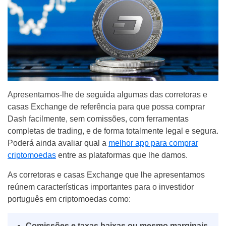
Apresentamos-lhe de seguida algumas das corretoras e
casas Exchange de referência para que possa comprar
Dash facilmente, sem comissões, com ferramentas
completas de trading, e de forma totalmente legal e segura.
Poderá ainda avaliar qual a
melhor app para comprar
criptomoedas
entre as plataformas que lhe damos.
As corretoras e casas Exchange que lhe apresentamos
reúnem características importantes para o investidor
português em criptomoedas como:
Comissões e taxas baixas ou mesmo marginais.