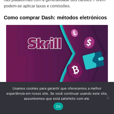
podem-se aplicar taxas e comissões.
Como comprar Dash: métodos eletrónicos
Usamos cookies para garantir que oferecemos a melhor
Se preferir realizar depósitos com Paypal ou Skrill, isso
experiência em nosso site. Se você continuar usando este site,
também é uma possibilidade em diversas plataformas de
assumiremos que está satisfeito com ele.
negociação de criptoativos.
Ok
Bastará associar a sua conta digital às plataformas,