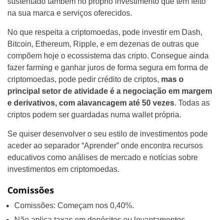
sustentado também no próprio investimento que tem feito
na sua marca e serviços oferecidos.
No que respeita a criptomoedas, pode investir em Dash,
Bitcoin, Ethereum, Ripple, e em dezenas de outras que
compõem hoje o ecossistema das cripto. Consegue ainda
fazer farming e ganhar juros de forma segura em forma de
criptomoedas, pode pedir crédito de criptos,
mas o
principal setor de atividade é a negociação em margem
e derivativos, com alavancagem até 50 vezes
. Todas as
criptos podem ser guardadas numa wallet própria.
Se quiser desenvolver o seu estilo de investimentos pode
aceder ao separador “Aprender” onde encontra recursos
educativos como análises de mercado e notícias sobre
investimentos em criptomoedas.
Comissões
Comissões: Começam nos 0,40%.
Não aplica taxas em depósitos ou levantamentos.