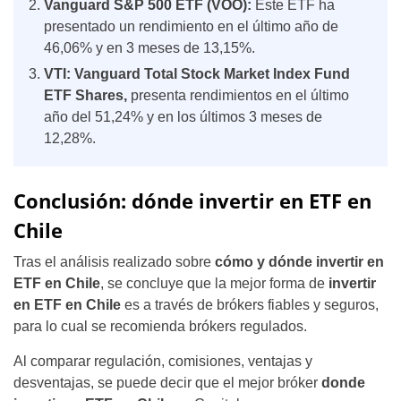
Vanguard S&P 500 ETF (VOO):
Este ETF ha
presentado un rendimiento en el último año de
46,06% y en 3 meses de 13,15%.
VTI: Vanguard Total Stock Market Index Fund
ETF Shares,
presenta rendimientos en el último
año del 51,24% y en los últimos 3 meses de
12,28%.
Conclusión: dónde invertir en ETF en
Chile
Tras el análisis realizado sobre
cómo y dónde invertir en
ETF en Chile
, se concluye que la mejor forma de
invertir
en ETF en Chile
es a través de brókers fiables y seguros,
para lo cual se recomienda brókers regulados.
Al comparar regulación, comisiones, ventajas y
desventajas, se puede decir que el mejor bróker
donde