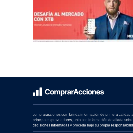
compraracciones.com brinda información de primera calidad a 
principales proveedores junto con información detallada sobr
decisiones informadas y proceda bajo su propia responsabilidad.