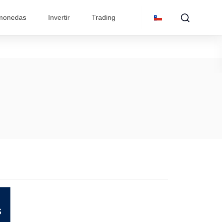
omonedas
Invertir
Trading
s