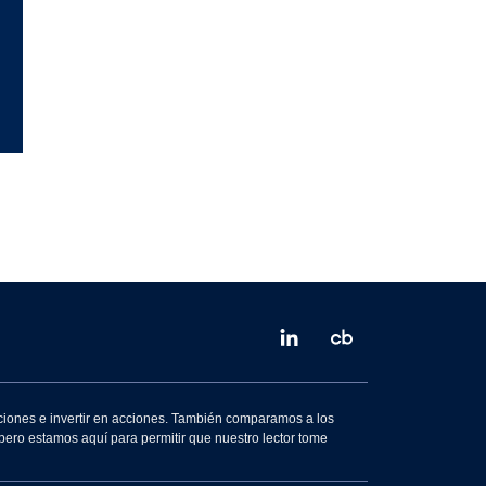
ciones e invertir en acciones. También comparamos a los
ero estamos aquí para permitir que nuestro lector tome