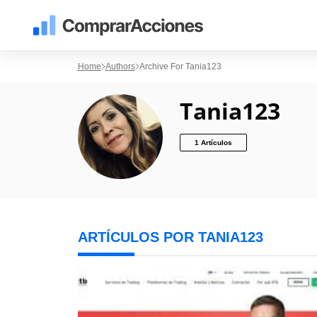
Home
Authors
Archive For Tania123
Tania123
1 Artículos
ARTÍCULOS POR TANIA123