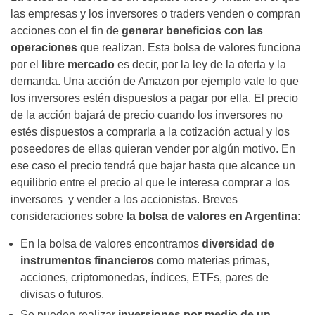
las empresas y los inversores o traders venden o compran
acciones con el fin de
generar beneficios con las
operaciones
que realizan. Esta bolsa de valores funciona
por el
libre mercado
es decir, por la ley de la oferta y la
demanda. Una acción de Amazon por ejemplo vale lo que
los inversores estén dispuestos a pagar por ella. El precio
de la acción bajará de precio cuando los inversores no
estés dispuestos a comprarla a la cotización actual y los
poseedores de ellas quieran vender por algún motivo. En
ese caso el precio tendrá que bajar hasta que alcance un
equilibrio entre el precio al que le interesa comprar a los
inversores y vender a los accionistas. Breves
consideraciones sobre
la bolsa de valores en Argentina
:
En la bolsa de valores encontramos
diversidad de
instrumentos financieros
como materias primas,
acciones, criptomonedas, índices, ETFs, pares de
divisas o futuros.
Se pueden realizar
inversiones por medio de un