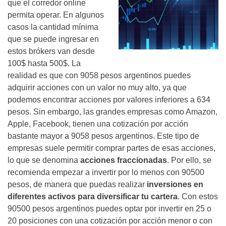
que el corredor online
permita operar. En algunos
casos la cantidad mínima
que se puede ingresar en
estos brókers van desde
100$ hasta 500$. La
realidad es que con 9058 pesos argentinos puedes
adquirir acciones con un valor no muy alto, ya que
podemos encontrar acciones por valores inferiores a 634
pesos. Sin embargo, las grandes empresas como Amazon,
Apple, Facebook, tienen una cotización por acción
bastante mayor a 9058 pesos argentinos. Este tipo de
empresas suele permitir comprar partes de esas acciones,
lo que se denomina
acciones fraccionadas
. Por ello, se
recomienda empezar a invertir por lo menos con 90500
pesos, de manera que puedas realizar
inversiones en
diferentes activos para diversificar tu cartera
. Con estos
90500 pesos argentinos puedes optar por invertir en 25 o
20 posiciones con una cotización por acción menor o con