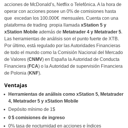
acciones de McDonald’s, Netflix o Telefónica. A la hora de
operar con acciones posee un 0% de comisiones hasta
que excedan los 100.000€ mensuales. Cuenta con una
plataforma de trading propia llamada
xStation 5 y
xStation Mobile
además de
Metatrader 4 y Metatrader 5
.
Las herramientas de análisis son el punto fuerte de XTB.
Por último, está regulado por las Autoridades Financieras
de todo el mundo como la Comisión Nacional del Mercado
de Valores (
CNMV
) en España la Autoridad de Conducta
Financiera (
FCA
) o la Autoridad de supervisión Financiera
de Polonia (
KNF
).
Ventajas
Herramientas de análisis como xStation 5, Metatrader
4, Metatrader 5 y xStation Mobile
Depósito mínimo de 1$
0 $ comisiones de ingreso
0% tasa de nocturnidad en acciones e índices