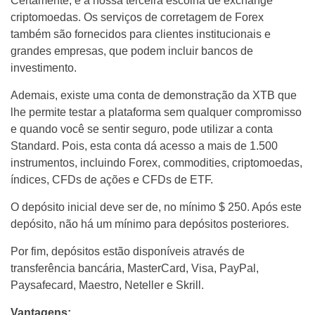
Certamente, é a nossa terceira escolha de exchange
criptomoedas. Os serviços de corretagem de Forex
também são fornecidos para clientes institucionais e
grandes empresas, que podem incluir bancos de
investimento.
Ademais, existe uma conta de demonstração da XTB que
lhe permite testar a plataforma sem qualquer compromisso
e quando você se sentir seguro, pode utilizar a conta
Standard. Pois, esta conta dá acesso a mais de 1.500
instrumentos, incluindo Forex, commodities, criptomoedas,
índices, CFDs de ações e CFDs de ETF.
O depósito inicial deve ser de, no mínimo $ 250. Após este
depósito, não há um mínimo para depósitos posteriores.
Por fim, depósitos estão disponíveis através de
transferência bancária, MasterCard, Visa, PayPal,
Paysafecard, Maestro, Neteller e Skrill.
Vantagens: