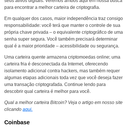
seus ativos digitais. Veremos ambos aqui em nossa busca
para encontrar a melhor carteira de criptografia.
Em qualquer dos casos, maior independência traz consigo
responsabilidade: você terá que manter o controle de sua
própria chave privada – o equivalente criptográfico de uma
senha super segura. Você também precisará determinar
qual é a maior prioridade – acessibilidade ou segurança.
Uma carteira quente armazena criptomoedas online; uma
carteira fria é desconectada da Internet, oferecendo
isolamento adicional contra hackers, mas também requer
algumas etapas adicionais toda vez que você deseja fazer
uma transação criptografada. Continue lendo para
descobrir qual carteira é melhor para você.
Qual a melhor carteira Bitcoin? Veja o artigo em nosso site
clicando
aqui.
Coinbase