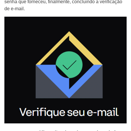
senha que forneceu, finalmente, concluindo a verificação
de e-mail.