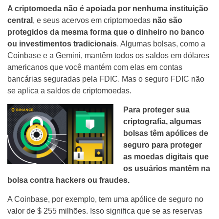
A criptomoeda não é apoiada por nenhuma instituição
central
, e seus acervos em criptomoedas
não são
protegidos da mesma forma que o dinheiro no banco
ou investimentos tradicionais
. Algumas bolsas, como a
Coinbase e a Gemini, mantêm todos os saldos em dólares
americanos que você mantém com elas em contas
bancárias seguradas pela FDIC. Mas o seguro FDIC não
se aplica a saldos de criptomoedas.
Para proteger sua
criptografia, algumas
bolsas têm apólices de
seguro para proteger
as moedas digitais que
os usuários mantêm na
bolsa contra hackers ou fraudes.
A Coinbase, por exemplo, tem uma apólice de seguro no
valor de $ 255 milhões. Isso significa que se as reservas