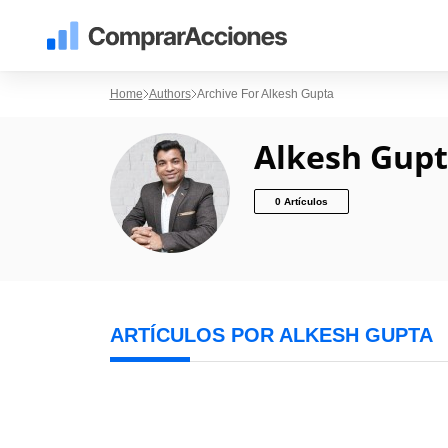
Home
Authors
Archive For Alkesh Gupta
Alkesh Gup
0 Artículos
ARTÍCULOS POR ALKESH GUPTA