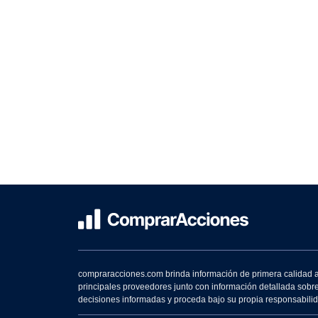
compraracciones.com brinda información de primera calidad a 
principales proveedores junto con información detallada sobr
decisiones informadas y proceda bajo su propia responsabilidad.