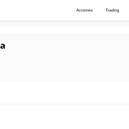
Acciones
Trading
ta
Colombia
Spain
Mexico
Chile