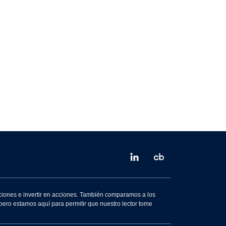
ciones e invertir en acciones. También comparamos a los
ero estamos aquí para permitir que nuestro lector tome